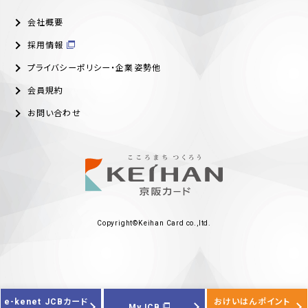
会社概要
採用情報
プライバシーポリシー・企業姿勢他
会員規約
お問い合わせ
Copyright©Keihan Card co.,ltd.
e-kenet JCBカード
おけいはんポイント
MyJCB