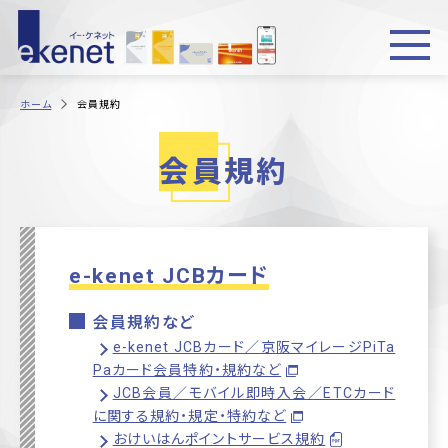
ホーム
会員規約
会員規約
e-kenet JCBカード
会員規約など
e-kenet JCBカード／京阪マイレージPiTa
Paカード会員特約・規約など
JCB会員／モバイル即時入会／ETCカード
に関する規約・規定・特約など
おけいはんポイントサービス規約